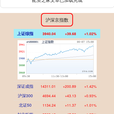
沪深京指数
上证综指
3940.04
+39.68
+1.02%
深证成指
14311.01
+200.89
+1.42%
沪深300
4694.44
+43.13
+0.93%
北证50
1134.24
+11.37
+1.01%