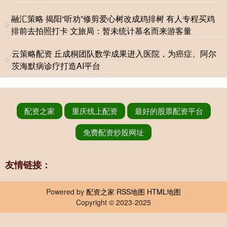
融汇策略 揭阳“听劝”修剪爱心树改成鸡排树 有人专程买鸡
排前去拍照打卡 文旅局：暂未统计慕名而来游客量
云策略配资 丘成桐团队数学成果进入医院，为癌症、阿尔
茨海默病诊疗打造AI平台
配资之家
重庆线上配资
最好的股票配资平台
免费配资炒股网址
友情链接：
Powered by
配资之家
RSS地图
HTML地图
Copyright
© 2023-2025