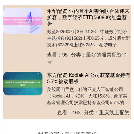
永华配资 业内首个AI善治联合体迎来
扩容，数字经济ETF(560800)红盘蓄
势
截至2025年7月3日 11:26，中证数字经济
主题指数(931582)上涨0.25%，成分股华勤
技术(603296)上涨5.28%，柏楚电子
(688188)上....
查看：
95
分类：
最好的股票配资平
台
东方配资 Kodiak AI公司获某基金持有
5.7%被动股权
美股周四早盘，科迪亚克人工智能公司
（Kodiak AI，KDK）大涨15.8%，此前某
基金管理公司披露已持有该公司5.7%的被
动股权。这家自动驾驶卡车技术公司近....
查看：
163
分类：
重庆线上配资
配资之家文章已加载完成