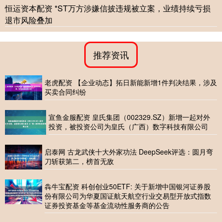
恒运资本配资 *ST万方涉嫌信披违规被立案，业绩持续亏损
退市风险叠加
推荐资讯
老虎配资 【企业动态】拓日新能新增1件判决结果，涉及
买卖合同纠纷
宣鱼金服配资 皇氏集团（002329.SZ）新增一起对外
投资，被投资公司为皇氏（广西）数字科技有限公司
启泰网 古龙武侠十大外家功法 DeepSeek评选：圆月弯
刀斩获第二，榜首无敌
犇牛宝配资 科创创业50ETF: 关于新增中国银河证券股
份有限公司为华夏国证航天航空行业交易型开放式指数
证券投资基金等基金流动性服务商的公告