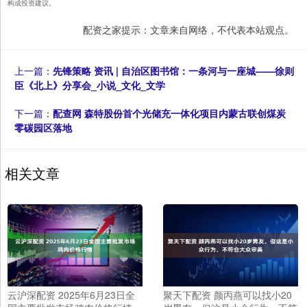
构成投资建议。
配资之家提示：文章来自网络，不代表本站观点。
上一篇：
先锋策略 资讯 | 自治区图书馆：一条河与一座城——徐则
臣《北上》分享会_小说_文化_文学
下一篇：
配查网 森特股份首个光储充一体化项目内蒙古联创煤炭
零碳园区落地
相关文章
云沪深配资 2025年6月23日全
聚天下配资 颜丙燕可以找小20