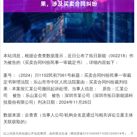
本站消息，根据企查查数据显示，近日公布了拓日新能（002218）作
为被告的《买卖合同纠纷民事一审裁定书》，详细内容如下：
案号：（2024）川1102民初7061号标题：买卖合同纠纷民事一审裁
定书审理法院：乐山市市中区人民法院案由：买卖合同纠纷裁判结
果：本案按汇某公司撤回起诉处理。当事人信息： 原告：汇某公
司 被告：乐山某公司 被告：深圳市某公司（深圳市拓日新能源科
技股份有限公司）判决日期：2024年11月26日
数据来源：企查查（当事人公司/机构全名是通过与相关诉讼立案主体
关联获取的）
以上内容为本站据公开信息整理，由AI算法生成（网信算备310104345710301240019号），不