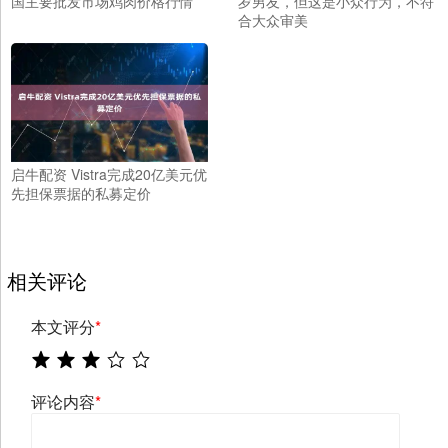
国主要批发市场鸡肉价格行情
岁男友，但这是小众行为，不符
合大众审美
启牛配资 Vistra完成20亿美元优
先担保票据的私募定价
相关评论
本文评分
*
评论内容
*