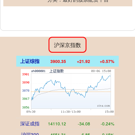
沪深京指数
上证综指
3900.35
+21.92
+0.57%
深证成指
14110.12
-34.08
-0.24%
沪深300
4651.31
-6.85
-0.15%