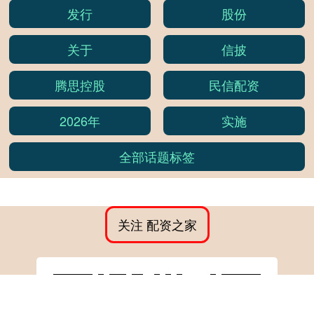
发行
股份
关于
信披
腾思控股
民信配资
2026年
实施
全部话题标签
关注 配资之家