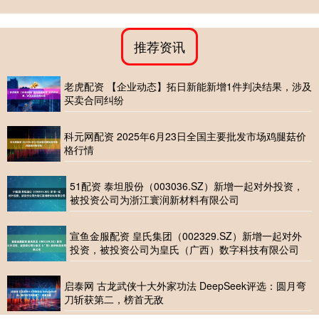
推荐资讯
老虎配资 【企业动态】拓日新能新增1件判决结果，涉及
买卖合同纠纷
科元网配资 2025年6月23日全国主要批发市场鸡腿菇价
格行情
51配资 泰坦股份（003036.SZ）新增一起对外投资，
被投资公司为浙江寰润新材料有限公司
宣鱼金服配资 皇氏集团（002329.SZ）新增一起对外
投资，被投资公司为皇氏（广西）数字科技有限公司
启泰网 古龙武侠十大外家功法 DeepSeek评选：圆月弯
刀斩获第二，榜首无敌