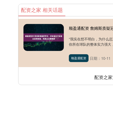
配资之家 相关话题
顺盈通配资 詹姆斯质疑
“我实在想不明白，为什么
你所在球队的整体实力强大，
日期：10-11
顺盈通配资
配资之家