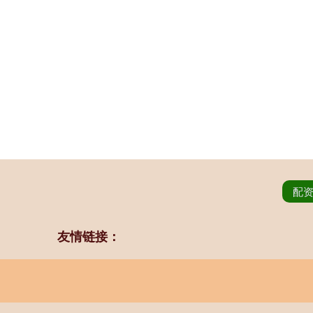
配
友情链接：