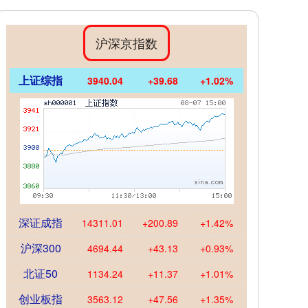
沪深京指数
上证综指
3940.04
+39.68
+1.02%
深证成指
14311.01
+200.89
+1.42%
沪深300
4694.44
+43.13
+0.93%
北证50
1134.24
+11.37
+1.01%
创业板指
3563.12
+47.56
+1.35%