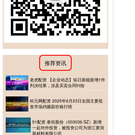
推荐资讯
老虎配资 【企业动态】拓日新能新增1件
判决结果，涉及买卖合同纠纷
科元网配资 2025年6月23日全国主要批
发市场鸡腿菇价格行情
51配资 泰坦股份（003036.SZ）新增
一起对外投资，被投资公司为浙江寰润
新材料有限公司