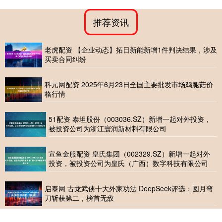
推荐资讯
老虎配资 【企业动态】拓日新能新增1件判决结果，涉及
买卖合同纠纷
科元网配资 2025年6月23日全国主要批发市场鸡腿菇价
格行情
51配资 泰坦股份（003036.SZ）新增一起对外投资，
被投资公司为浙江寰润新材料有限公司
宣鱼金服配资 皇氏集团（002329.SZ）新增一起对外
投资，被投资公司为皇氏（广西）数字科技有限公司
启泰网 古龙武侠十大外家功法 DeepSeek评选：圆月弯
刀斩获第二，榜首无敌