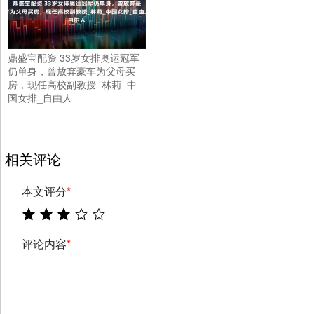
鼎盛宝配资 33岁女排奥运冠军
仍单身，曾放弃豪车为父母买
房，现任高校副教授_林莉_中
国女排_自由人
相关评论
本文评分
*
评论内容
*