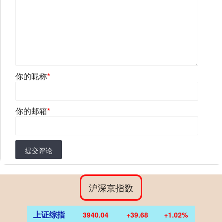
你的昵称
*
你的邮箱
*
提交评论
沪深京指数
上证综指
3940.04
+39.68
+1.02%