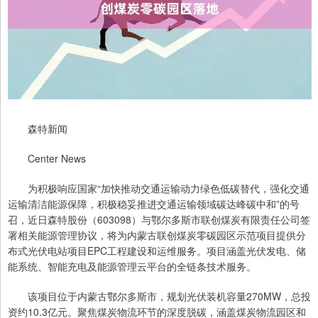
森特新闻
Center News
为积极响应国家“加快推动交通运输动力绿色低碳替代，强化交通
运输清洁能源保障，积极稳妥推进交通运输领域碳达峰碳中和”的号
召，近日森特股份（603098）与鄂尔多斯市联创煤炭有限责任公司签
署相关能源管理协议，将为内蒙古联创煤炭零碳园区示范项目提供分
布式光伏电站项目EPC工程建设和运维服务。项目涵盖光伏发电、储
能系统、智能充电及能源管理云平台的全链条技术服务。
该项目位于内蒙古鄂尔多斯市，规划光伏装机容量270MW，总投
资约10.3亿元。聚焦煤炭物流环节的深度脱碳，涵盖煤炭物流园区和