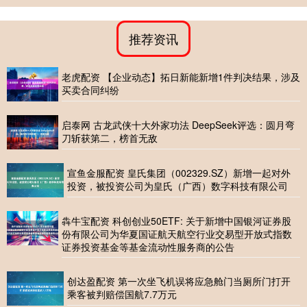
推荐资讯
老虎配资 【企业动态】拓日新能新增1件判决结果，涉及
买卖合同纠纷
启泰网 古龙武侠十大外家功法 DeepSeek评选：圆月弯
刀斩获第二，榜首无敌
宣鱼金服配资 皇氏集团（002329.SZ）新增一起对外
投资，被投资公司为皇氏（广西）数字科技有限公司
犇牛宝配资 科创创业50ETF: 关于新增中国银河证券股
份有限公司为华夏国证航天航空行业交易型开放式指数
证券投资基金等基金流动性服务商的公告
创达盈配资 第一次坐飞机误将应急舱门当厕所门打开
乘客被判赔偿国航7.7万元