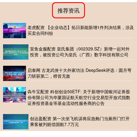
推荐资讯
老虎配资 【企业动态】拓日新能新增1件判决结果，涉及
买卖合同纠纷
宣鱼金服配资 皇氏集团（002329.SZ）新增一起对外
投资，被投资公司为皇氏（广西）数字科技有限公司
启泰网 古龙武侠十大外家功法 DeepSeek评选：圆月弯
刀斩获第二，榜首无敌
犇牛宝配资 科创创业50ETF: 关于新增中国银河证券股
份有限公司为华夏国证航天航空行业交易型开放式指数
证券投资基金等基金流动性服务商的公告
创达盈配资 第一次坐飞机误将应急舱门当厕所门打开
乘客被判赔偿国航7.7万元