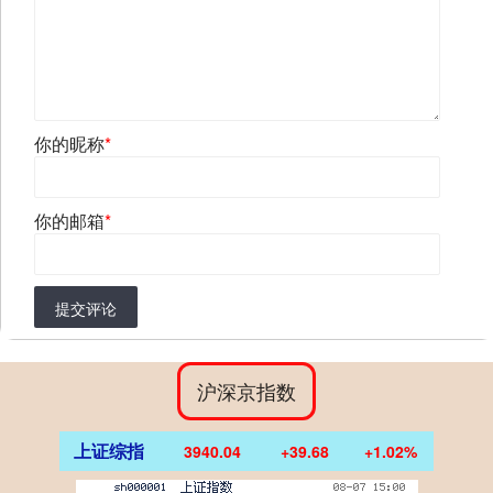
你的昵称
*
你的邮箱
*
提交评论
沪深京指数
上证综指
3940.04
+39.68
+1.02%