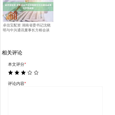
卓信宝配资 湖南省委书记沈晓
明与中兴通讯董事长方榕会谈
相关评论
本文评分
*
评论内容
*