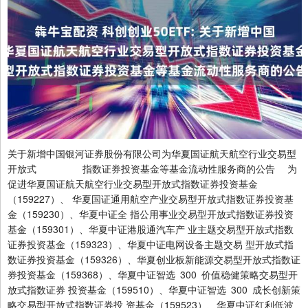
关于新增中国银河证券股份有限公司为华夏国证航天航空行业交易型
开放式 指数证券投资基金等基金流动性服务商的公告 为
促进华夏国证航天航空行业交易型开放式指数证券投资基金
（159227）、 华夏国证通用航空产业交易型开放式指数证券投资基
金（159230）、华夏中证全 指公用事业交易型开放式指数证券投资
基金（159301）、华夏中证港股通汽车产 业主题交易型开放式指数
证券投资基金（159323）、华夏中证电网设备主题交易 型开放式指
数证券投资基金（159326）、华夏创业板新能源交易型开放式指数证
券投资基金（159368）、华夏中证智选 300 价值稳健策略交易型开
放式指数证券 投资基金（159510）、华夏中证智选 300 成长创新策
略交易型开放式指数证券投 资基金（159523）、华夏中证红利低波